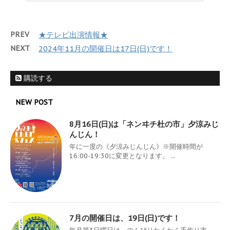
PREV
★テレビ出演情報★
NEXT
2024年11月の開催日は17日(日)です！
購読する
NEW POST
8月16日(日)は「ネンヰチ杜の市」夕涼みじ
んじん！
年に一度の《夕涼みじんじん》※開催時間が
16:00-19:30に変更となります。 ...
7月の開催日は、19日(日)です！