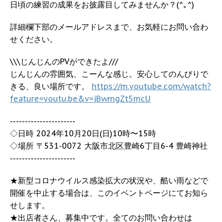
日頃の練習の成果をお披露目してみませんか？(^｡^)
詳細欄下部のメールアドレスまで、お気軽にお問い合わ
せください。
\\\じんじんのPVができたよ///
じんじんの雰囲気、こーんな感じ。安心してのんびりで
きる、良い場所です。
https://m.youtube.com/watch?
feature=youtu.be&v=jBwmgZt5mcU
----------------------
◇日時 2024年10月20日(日)10時〜15時
◇場所 〒531-0072 大阪市北区豊崎6丁目6-4 豊崎神社
----------------------
★新型コロナウイルス感染拡大の状況や、酷い雨などで
開催を中止する場合は、このイベントページにてお知ら
せします。
★出店者さん、募集中です。全てのお問い合わせは