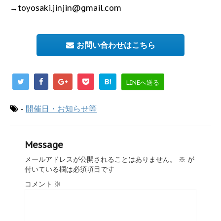
→toyosaki.jinjin@gmail.com
お問い合わせはこちら
B!
LINEへ送る
-
開催日・お知らせ等
Message
メールアドレスが公開されることはありません。
※
が
付いている欄は必須項目です
コメント
※