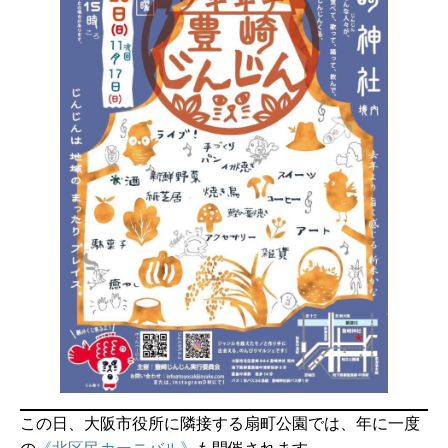
この日、大阪市役所に隣接する扇町公園では、年に一度
の
《北区民カーニバル》
も開催されます