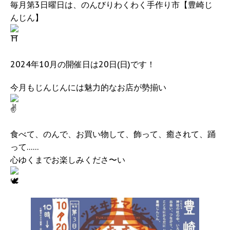
毎月第3日曜日は、のんびりわくわく手作り市【豊崎じ
んじん】
2024年10月の開催日は20日(日)です！
今月もじんじんには魅力的なお店が勢揃い
食べて、のんで、お買い物して、飾って、癒されて、踊
って……
心ゆくまでお楽しみくださ〜い