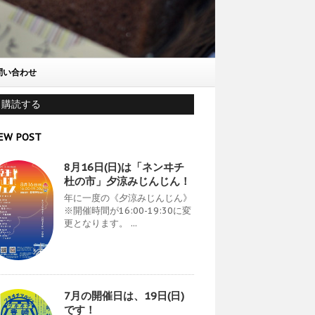
問い合わせ
購読する
EW POST
8月16日(日)は「ネンヰチ
杜の市」夕涼みじんじん！
年に一度の《夕涼みじんじん》
※開催時間が16:00-19:30に変
更となります。 ...
7月の開催日は、19日(日)
です！