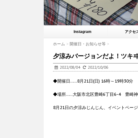
Instagram
アクセ
ホーム
>
開催日・お知らせ等
>
夕涼みバージョンだよ！ツキヰ
2022/08/04
2022/10/06
◆開催日……8月21日(日) 16時～19時30分
◆場所……大阪市北区豊崎6丁目6-4 豊崎
8月21日の夕涼みじんじん、イベントペー