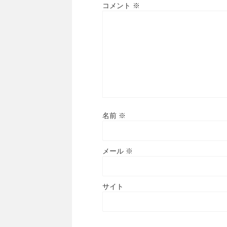
コメント
※
名前
※
メール
※
サイト