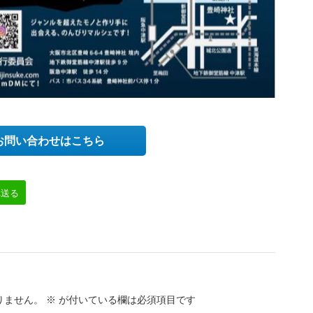
お問い合わせはこちら
へ送る
りません。
※
が付いている欄は必須項目です